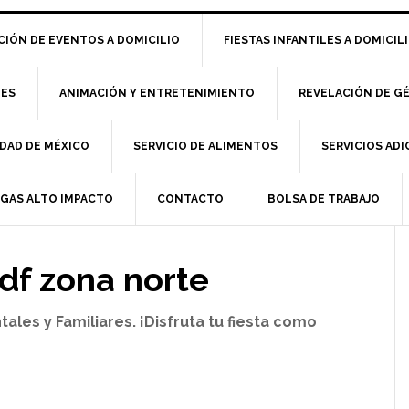
IÓN DE EVENTOS A DOMICILIO
FIESTAS INFANTILES A DOMICIL
LES
ANIMACIÓN Y ENTRETENIMIENTO
REVELACIÓN DE G
DAD DE MÉXICO
SERVICIO DE ALIMENTOS
SERVICIOS AD
RGAS ALTO IMPACTO
CONTACTO
BOLSA DE TRABAJO
 df zona norte
es y Familiares. ¡Disfruta tu fiesta como