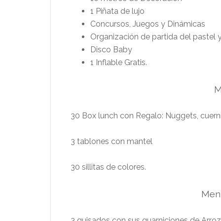
1 Piñata de lujo
Concursos, Juegos y Dinámicas
Organización de partida del pastel 
Disco Baby
1 Inflable Gratis.
M
30 Box lunch con Regalo: Nuggets, cuerni
3 tablones con mantel
30 sillitas de colores.
Menú
3 guisados con sus guarniciones de Arroz y