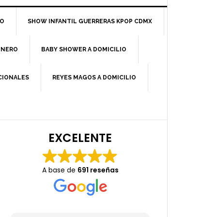
IO
SHOW INFANTIL GUERRERAS KPOP CDMX
ÉNERO
BABY SHOWER A DOMICILIO
ICIONALES
REYES MAGOS A DOMICILIO
EXCELENTE
A base de
691 reseñas