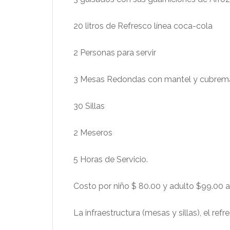
20 litros de Refresco línea coca-cola
2 Personas para servir
3 Mesas Redondas con mantel y cubrema
30 Sillas
2 Meseros
5 Horas de Servicio.
Costo por niño $ 80.00 y adulto $99.00 ad
La infraestructura (mesas y sillas), el re