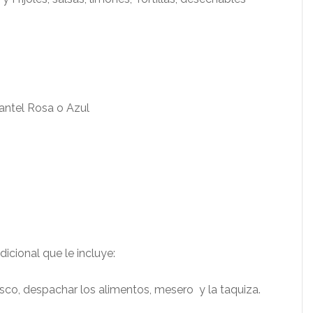
ntel Rosa o Azul
icional que le incluye:
fresco, despachar los alimentos, mesero y la taquiza.