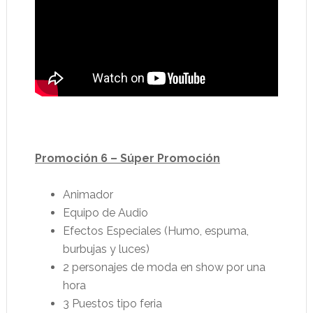
Promoción 6 – Súper Promoción
Animador
Equipo de Audio
Efectos Especiales (Humo, espuma,
burbujas y luces)
2 personajes de moda en show por una
hora
3 Puestos tipo feria