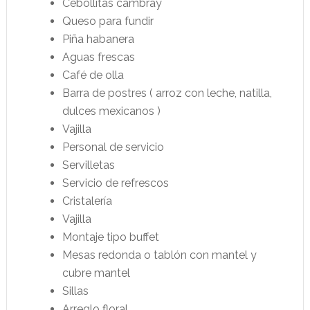
Cebollitas cambray
Queso para fundir
Piña habanera
Aguas frescas
Café de olla
Barra de postres ( arroz con leche, natilla,
dulces mexicanos )
Vajilla
Personal de servicio
Servilletas
Servicio de refrescos
Cristalería
Vajilla
Montaje tipo buffet
Mesas redonda o tablón con mantel y
cubre mantel
Sillas
Arreglo floral