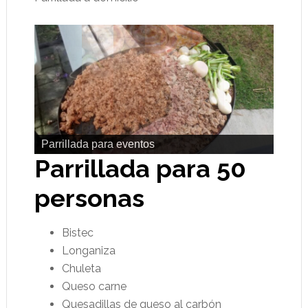
Parrillada para eventos
Parrillada para 50
personas
Bistec
Longaniza
Chuleta
Queso carne
Quesadillas de queso al carbón