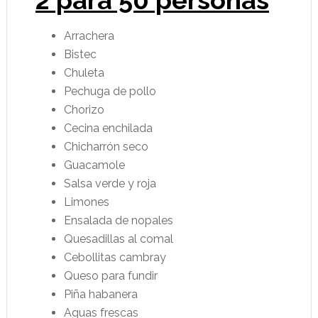
2 para 50 personas
Arrachera
Bistec
Chuleta
Pechuga de pollo
Chorizo
Cecina enchilada
Chicharrón seco
Guacamole
Salsa verde y roja
Limones
Ensalada de nopales
Quesadillas al comal
Cebollitas cambray
Queso para fundir
Piña habanera
Aguas frescas