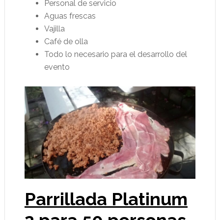
Personal de servicio
Aguas frescas
Vajilla
Café de olla
Todo lo necesario para el desarrollo del
evento
Parrillada Platinum