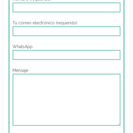
Tu correo electrónico (requerido)
WhatsApp
Mensaje
Haz clic en el check