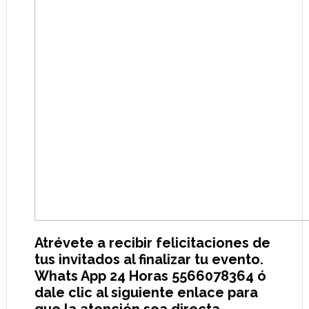
Atrévete a recibir felicitaciones de
tus invitados al finalizar tu evento.
Whats App 24 Horas 5566078364 ó
dale clic al siguiente enlace para
que la atención sea directa
https://bit.ly/Informes_BIBILINES