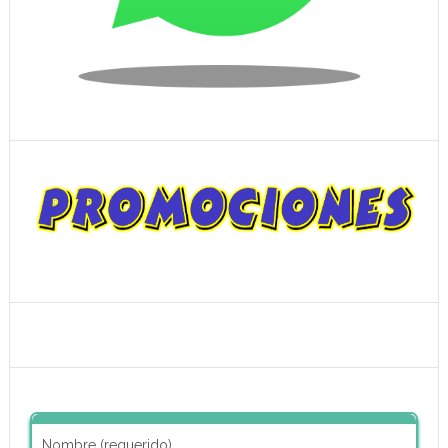
Nombre (requerido)