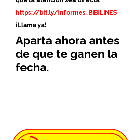
¡Llama ya!
Aparta ahora antes
de que te ganen la
fecha.