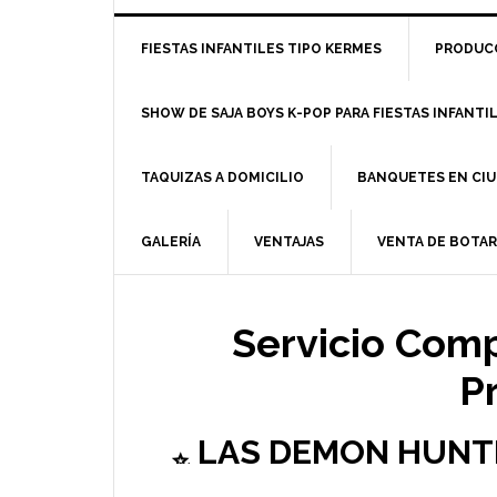
FIESTAS INFANTILES TIPO KERMES
PRODUCC
SHOW DE SAJA BOYS K-POP PARA FIESTAS INFANTI
TAQUIZAS A DOMICILIO
BANQUETES EN CIU
GALERÍA
VENTAJAS
VENTA DE BOTA
Servicio Comp
P
LAS DEMON HUNTE