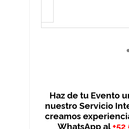
Haz de tu Evento u
nuestro Servicio Int
creamos experiencia
WhatsApp al
+52 