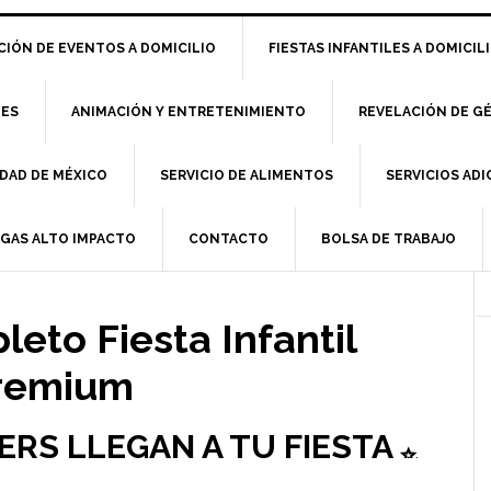
IÓN DE EVENTOS A DOMICILIO
FIESTAS INFANTILES A DOMICIL
LES
ANIMACIÓN Y ENTRETENIMIENTO
REVELACIÓN DE G
DAD DE MÉXICO
SERVICIO DE ALIMENTOS
SERVICIOS AD
RGAS ALTO IMPACTO
CONTACTO
BOLSA DE TRABAJO
leto Fiesta Infantil
remium
RS LLEGAN A TU FIESTA