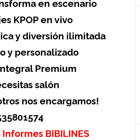
ansforma en escenario
es KPOP en vivo
ca y diversión ilimitada
o y personalizado
Integral Premium
cesitas salón
otros nos encargamos!
35801574
Informes BIBILINES